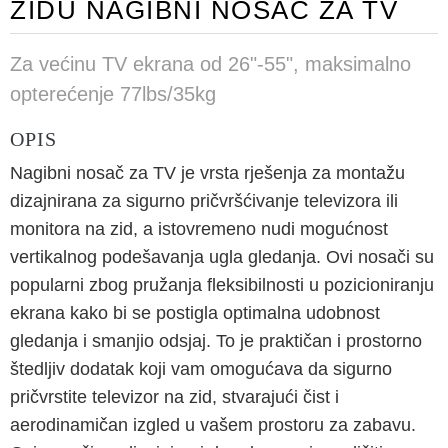
ZIDU NAGIBNI NOSAČ ZA TV
Za većinu TV ekrana od 26"-55", maksimalno
opterećenje 77lbs/35kg
OPIS
Nagibni nosač za TV je vrsta rješenja za montažu
dizajnirana za sigurno pričvršćivanje televizora ili
monitora na zid, a istovremeno nudi mogućnost
vertikalnog podešavanja ugla gledanja. Ovi nosači su
popularni zbog pružanja fleksibilnosti u pozicioniranju
ekrana kako bi se postigla optimalna udobnost
gledanja i smanjio odsjaj. To je praktičan i prostorno
štedljiv dodatak koji vam omogućava da sigurno
pričvrstite televizor na zid, stvarajući čist i
aerodinamičan izgled u vašem prostoru za zabavu.