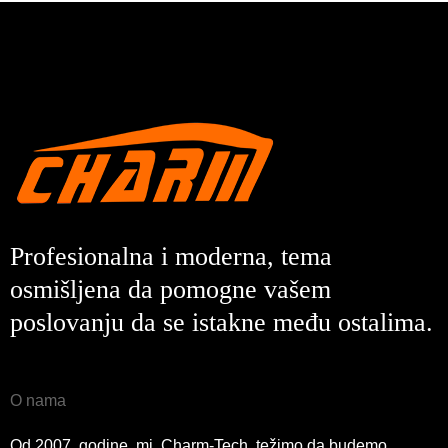
Profesionalna i moderna, tema
osmišljena da pomogne vašem
poslovanju da se istakne među ostalima.
O nama
Od 2007. godine, mi, Charm-Tech, težimo da budemo