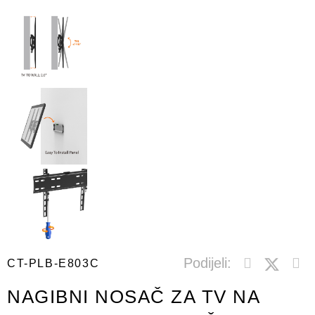
Podijeli:
CT-PLB-E803C
NAGIBNI NOSAČ ZA TV NA