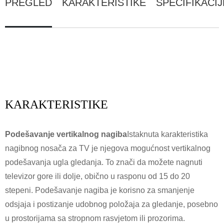
PREGLED
KARAKTERISTIKE
SPECIFIKACIJ
KARAKTERISTIKE
Podešavanje vertikalnog nagiba
Istaknuta karakteristika
nagibnog nosača za TV je njegova mogućnost vertikalnog
podešavanja ugla gledanja. To znači da možete nagnuti
televizor gore ili dolje, obično u rasponu od 15 do 20
stepeni. Podešavanje nagiba je korisno za smanjenje
odsjaja i postizanje udobnog položaja za gledanje, posebno
u prostorijama sa stropnom rasvjetom ili prozorima.