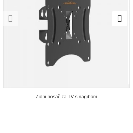
Zidni nosač za TV s nagibom