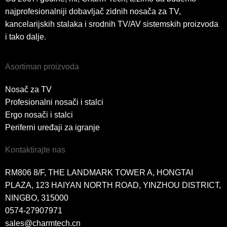
najprofesionalniji dobavljač zidnih nosača za TV,
kancelarijskih stalaka i srodnih TV/AV sistemskih proizvoda
i tako dalje.
Asortiman proizvoda
Nosač za TV
Profesionalni nosači i stalci
Ergo nosači i stalci
Periferni uređaji za igranje
Kontaktirajte nas
RM806 8/F, THE LANDMARK TOWER A, HONGTAI
PLAZA, 123 HAIYAN NORTH ROAD, YINZHOU DISTRICT,
NINGBO, 315000
0574-27907971
sales@charmtech.cn