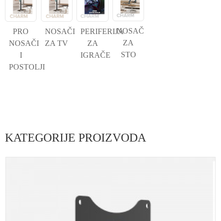
NOSAČ
PRO
NOSAČI
PERIFERIJA
ZA
NOSAČI
ZA TV
ZA
STO
I
IGRAČE
POSTOLJI
KATEGORIJE PROIZVODA