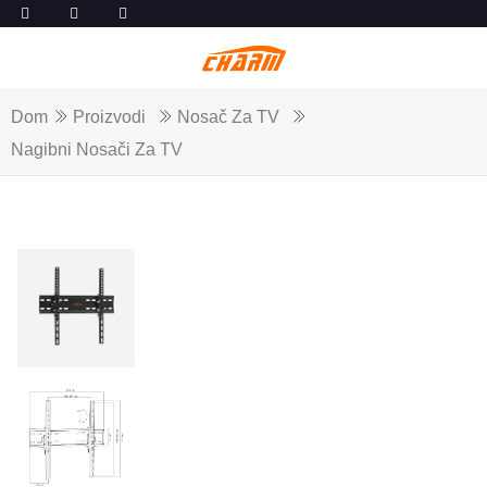
Dom
Proizvodi
Nosač Za TV
Nagibni Nosači Za TV