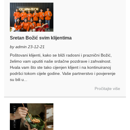
Sretan Božić svim klijentima
by admin 23-12-21
Poštovani klijenti, kako se bliži radosni i praznični Božić,
želimo vam uputiti naše srdačne pozdrave i zahvalnost.
Hvala vam što ste tako cijenjen klijent i na kontinuiranoj
podršci tokom cijele godine. Vaše partnerstvo i povjerenje
su bili u...
Pročitajte više