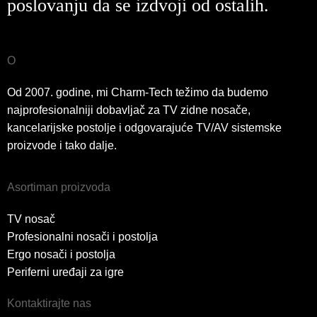
poslovanju da se izdvoji od ostalih.
O
Od 2007. godine, mi Charm-Tech težimo da budemo
najprofesionalniji dobavljač za TV zidne nosače,
kancelarijske postolje i odgovarajuće TV/AV sistemske
proizvode i tako dalje.
Asortiman proizvoda
TV nosač
Profesionalni nosači i postolja
Ergo nosači i postolja
Periferni uređaji za igre
Kontaktirajte nas