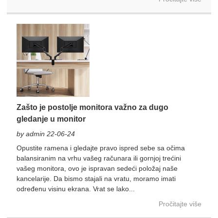
Zašto je postolje monitora važno za dugo
gledanje u monitor
by admin 22-06-24
Opustite ramena i gledajte pravo ispred sebe sa očima
balansiranim na vrhu vašeg računara ili gornjoj trećini
vašeg monitora, ovo je ispravan sedeći položaj naše
kancelarije. Da bismo stajali na vratu, moramo imati
određenu visinu ekrana. Vrat se lako...
Pročitajte više