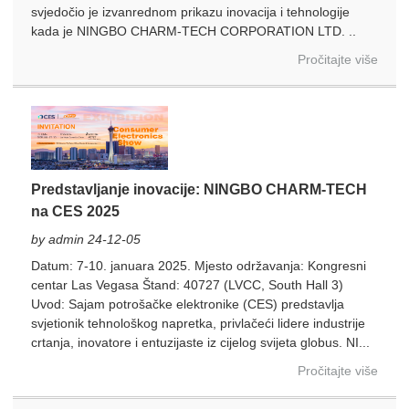
svjedočio je izvanrednom prikazu inovacija i tehnologije
kada je NINGBO CHARM-TECH CORPORATION LTD. ..
Pročitajte više
Predstavljanje inovacije: NINGBO CHARM-TECH
na CES 2025
by admin 24-12-05
Datum: 7-10. januara 2025. Mjesto održavanja: Kongresni
centar Las Vegasa Štand: 40727 (LVCC, South Hall 3)
Uvod: Sajam potrošačke elektronike (CES) predstavlja
svjetionik tehnološkog napretka, privlačeći lidere industrije
crtanja, inovatore i entuzijaste iz cijelog svijeta globus. NI...
Pročitajte više