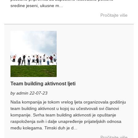
sredine jeseni, ukusne m...
Pročitajte više
Team building aktivnost ljeti
by admin 22-07-23
Naša kompanija je tokom vrelog ljeta organizovala godišnju
team building aktivnost u kojoj su učestvovali svi članovi
kompanije. Svrha team building aktivnosti je opuštanje
raspoloženja svih i dalje unapređenje prijateljskih odnosa
među kolegama. Timski duh je d...
Pročitajte više