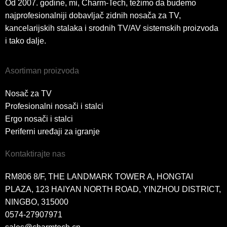
Od 2007. godine, mi, Charm-Tech, težimo da budemo
najprofesionalniji dobavljač zidnih nosača za TV,
kancelarijskih stalaka i srodnih TV/AV sistemskih proizvoda
i tako dalje.
Asortiman proizvoda
Nosač za TV
Profesionalni nosači i stalci
Ergo nosači i stalci
Periferni uređaji za igranje
Kontaktirajte nas
RM806 8/F, THE LANDMARK TOWER A, HONGTAI
PLAZA, 123 HAIYAN NORTH ROAD, YINZHOU DISTRICT,
NINGBO, 315000
0574-27907971