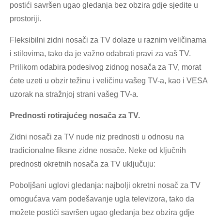
postići savršen ugao gledanja bez obzira gdje sjedite u
prostoriji.
Fleksibilni zidni nosači za TV dolaze u raznim veličinama
i stilovima, tako da je važno odabrati pravi za vaš TV.
Prilikom odabira podesivog zidnog nosača za TV, morat
ćete uzeti u obzir težinu i veličinu vašeg TV-a, kao i VESA
uzorak na stražnjoj strani vašeg TV-a.
Prednosti rotirajućeg nosača za TV.
Zidni nosači za TV nude niz prednosti u odnosu na
tradicionalne fiksne zidne nosače. Neke od ključnih
prednosti okretnih nosača za TV uključuju:
Poboljšani uglovi gledanja: najbolji okretni nosač za TV
omogućava vam podešavanje ugla televizora, tako da
možete postići savršen ugao gledanja bez obzira gdje