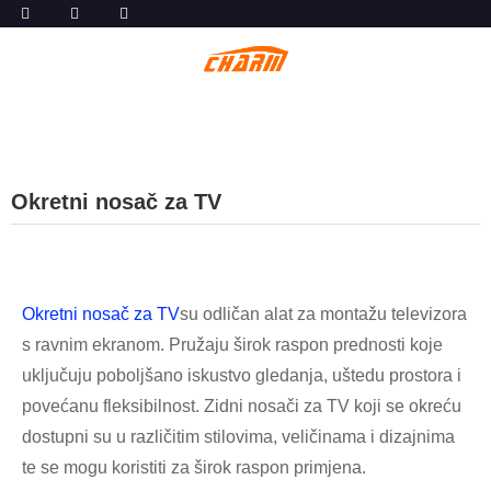
Okretni nosač za TV
Okretni nosač za TV
su odličan alat za montažu televizora
s ravnim ekranom. Pružaju širok raspon prednosti koje
uključuju poboljšano iskustvo gledanja, uštedu prostora i
povećanu fleksibilnost. Zidni nosači za TV koji se okreću
dostupni su u različitim stilovima, veličinama i dizajnima
te se mogu koristiti za širok raspon primjena.