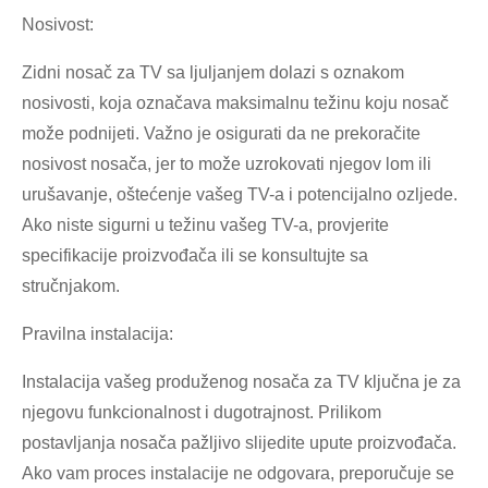
Nosivost:
Zidni nosač za TV sa ljuljanjem dolazi s oznakom
nosivosti, koja označava maksimalnu težinu koju nosač
može podnijeti. Važno je osigurati da ne prekoračite
nosivost nosača, jer to može uzrokovati njegov lom ili
urušavanje, oštećenje vašeg TV-a i potencijalno ozljede.
Ako niste sigurni u težinu vašeg TV-a, provjerite
specifikacije proizvođača ili se konsultujte sa
stručnjakom.
Pravilna instalacija:
Instalacija vašeg produženog nosača za TV ključna je za
njegovu funkcionalnost i dugotrajnost. Prilikom
postavljanja nosača pažljivo slijedite upute proizvođača.
Ako vam proces instalacije ne odgovara, preporučuje se