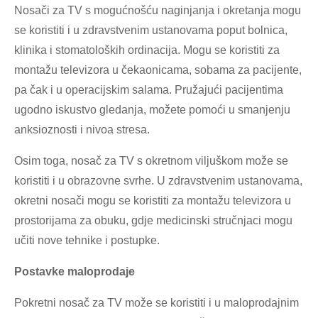
Nosači za TV s mogućnošću naginjanja i okretanja mogu
se koristiti i u zdravstvenim ustanovama poput bolnica,
klinika i stomatoloških ordinacija. Mogu se koristiti za
montažu televizora u čekaonicama, sobama za pacijente,
pa čak i u operacijskim salama. Pružajući pacijentima
ugodno iskustvo gledanja, možete pomoći u smanjenju
anksioznosti i nivoa stresa.
Osim toga, nosač za TV s okretnom viljuškom može se
koristiti i u obrazovne svrhe. U zdravstvenim ustanovama,
okretni nosači mogu se koristiti za montažu televizora u
prostorijama za obuku, gdje medicinski stručnjaci mogu
učiti nove tehnike i postupke.
Postavke maloprodaje
Pokretni nosač za TV može se koristiti i u maloprodajnim