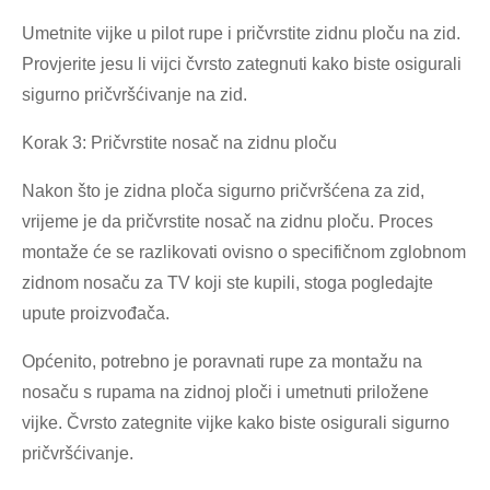
Umetnite vijke u pilot rupe i pričvrstite zidnu ploču na zid.
Provjerite jesu li vijci čvrsto zategnuti kako biste osigurali
sigurno pričvršćivanje na zid.
Korak 3: Pričvrstite nosač na zidnu ploču
Nakon što je zidna ploča sigurno pričvršćena za zid,
vrijeme je da pričvrstite nosač na zidnu ploču. Proces
montaže će se razlikovati ovisno o specifičnom zglobnom
zidnom nosaču za TV koji ste kupili, stoga pogledajte
upute proizvođača.
Općenito, potrebno je poravnati rupe za montažu na
nosaču s rupama na zidnoj ploči i umetnuti priložene
vijke. Čvrsto zategnite vijke kako biste osigurali sigurno
pričvršćivanje.