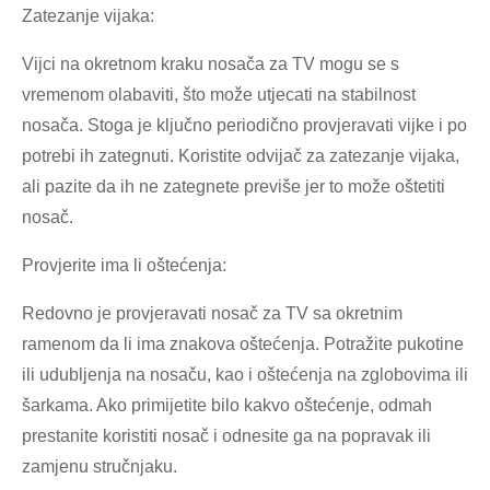
Zatezanje vijaka:
Vijci na okretnom kraku nosača za TV mogu se s
vremenom olabaviti, što može utjecati na stabilnost
nosača. Stoga je ključno periodično provjeravati vijke i po
potrebi ih zategnuti. Koristite odvijač za zatezanje vijaka,
ali pazite da ih ne zategnete previše jer to može oštetiti
nosač.
Provjerite ima li oštećenja:
Redovno je provjeravati nosač za TV sa okretnim
ramenom da li ima znakova oštećenja. Potražite pukotine
ili udubljenja na nosaču, kao i oštećenja na zglobovima ili
šarkama. Ako primijetite bilo kakvo oštećenje, odmah
prestanite koristiti nosač i odnesite ga na popravak ili
zamjenu stručnjaku.