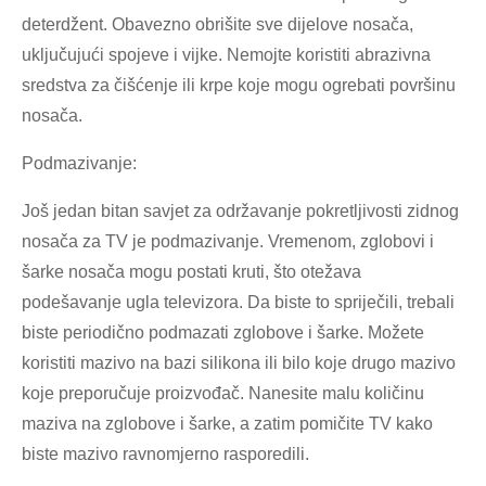
deterdžent. Obavezno obrišite sve dijelove nosača,
uključujući spojeve i vijke. Nemojte koristiti abrazivna
sredstva za čišćenje ili krpe koje mogu ogrebati površinu
nosača.
Podmazivanje:
Još jedan bitan savjet za održavanje pokretljivosti zidnog
nosača za TV je podmazivanje. Vremenom, zglobovi i
šarke nosača mogu postati kruti, što otežava
podešavanje ugla televizora. Da biste to spriječili, trebali
biste periodično podmazati zglobove i šarke. Možete
koristiti mazivo na bazi silikona ili bilo koje drugo mazivo
koje preporučuje proizvođač. Nanesite malu količinu
maziva na zglobove i šarke, a zatim pomičite TV kako
biste mazivo ravnomjerno rasporedili.