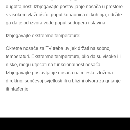
dugotrajnost. Izbjegavajte postavljanje nosača u prostore
s visokom vlažnošću, poput kupaonica ili kuhinja, i držite
ga dalje od izvora vode poput sudopera i slavina.
Izbjegavajte ekstremne temperature:
Okretne nosače za TV treba uvijek držati na sobnoj
temperaturi. Ekstremne temperature, bilo da su visoke ili
niske, mogu utjecati na funkcionalnost nosača.
Izbjegavajte postavljanje nosača na mjesta izložena
direktnoj sunčevoj svjetlosti ili u blizini otvora za grijanje
ili hlađenje.