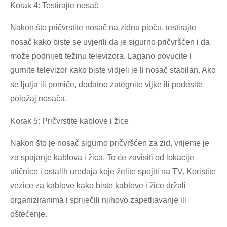
Korak 4: Testirajte nosač
Nakon što pričvrstite nosač na zidnu ploču, testirajte
nosač kako biste se uvjerili da je sigurno pričvršćen i da
može podnijeti težinu televizora. Lagano povucite i
gurnite televizor kako biste vidjeli je li nosač stabilan. Ako
se ljulja ili pomiče, dodatno zategnite vijke ili podesite
položaj nosača.
Korak 5: Pričvrstite kablove i žice
Nakon što je nosač sigurno pričvršćen za zid, vrijeme je
za spajanje kablova i žica. To će zavisiti od lokacije
utičnice i ostalih uređaja koje želite spojiti na TV. Koristite
vezice za kablove kako biste kablove i žice držali
organiziranima i spriječili njihovo zapetljavanje ili
oštećenje.