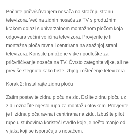
Počnite pričvršćivanjem nosača na stražnju stranu
televizora. Većina zidnih nosača za TV s produžnim
krakom dolazi s univerzalnom montažnom pločom koja
odgovara većini veličina televizora. Provjerite je li
montažna ploča ravna i centrirana na stražnjoj strani
televizora. Koristite priložene vijke i podloške za
pričvršćivanje nosača na TV. Čvrsto zategnite vijke, ali ne
previše stegnuto kako biste izbjegli oštećenje televizora.
Korak 2: Instalirajte zidnu ploču
Zatim postavite zidnu ploču na zid. Držite zidnu ploču uz
zid i označite mjesto rupa za montažu olovkom. Provjerite
je li zidna ploča ravna i centrirana na zidu. Izbušite pilot
rupe u stubovima koristeći svrdlo koje je nešto manje od
vijaka koji se isporučuju s nosačem.