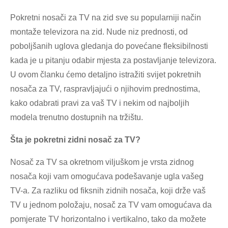
Pokretni nosači za TV na zid sve su popularniji način
montaže televizora na zid. Nude niz prednosti, od
poboljšanih uglova gledanja do povećane fleksibilnosti
kada je u pitanju odabir mjesta za postavljanje televizora.
U ovom članku ćemo detaljno istražiti svijet pokretnih
nosača za TV, raspravljajući o njihovim prednostima,
kako odabrati pravi za vaš TV i nekim od najboljih
modela trenutno dostupnih na tržištu.
Šta je pokretni zidni nosač za TV?
Nosač za TV sa okretnom viljuškom je vrsta zidnog
nosača koji vam omogućava podešavanje ugla vašeg
TV-a. Za razliku od fiksnih zidnih nosača, koji drže vaš
TV u jednom položaju, nosač za TV vam omogućava da
pomjerate TV horizontalno i vertikalno, tako da možete