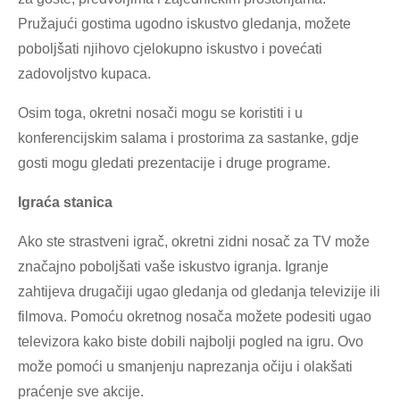
Pružajući gostima ugodno iskustvo gledanja, možete
poboljšati njihovo cjelokupno iskustvo i povećati
zadovoljstvo kupaca.
Osim toga, okretni nosači mogu se koristiti i u
konferencijskim salama i prostorima za sastanke, gdje
gosti mogu gledati prezentacije i druge programe.
Igraća stanica
Ako ste strastveni igrač, okretni zidni nosač za TV može
značajno poboljšati vaše iskustvo igranja. Igranje
zahtijeva drugačiji ugao gledanja od gledanja televizije ili
filmova. Pomoću okretnog nosača možete podesiti ugao
televizora kako biste dobili najbolji pogled na igru. Ovo
može pomoći u smanjenju naprezanja očiju i olakšati
praćenje sve akcije.