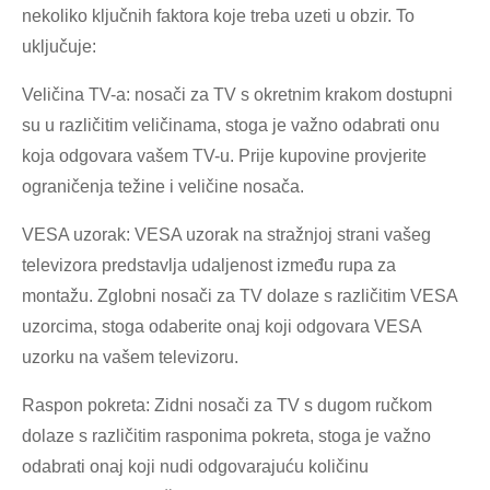
nekoliko ključnih faktora koje treba uzeti u obzir. To
uključuje:
Veličina TV-a: nosači za TV s okretnim krakom dostupni
su u različitim veličinama, stoga je važno odabrati onu
koja odgovara vašem TV-u. Prije kupovine provjerite
ograničenja težine i veličine nosača.
VESA uzorak: VESA uzorak na stražnjoj strani vašeg
televizora predstavlja udaljenost između rupa za
montažu. Zglobni nosači za TV dolaze s različitim VESA
uzorcima, stoga odaberite onaj koji odgovara VESA
uzorku na vašem televizoru.
Raspon pokreta: Zidni nosači za TV s dugom ručkom
dolaze s različitim rasponima pokreta, stoga je važno
odabrati onaj koji nudi odgovarajuću količinu