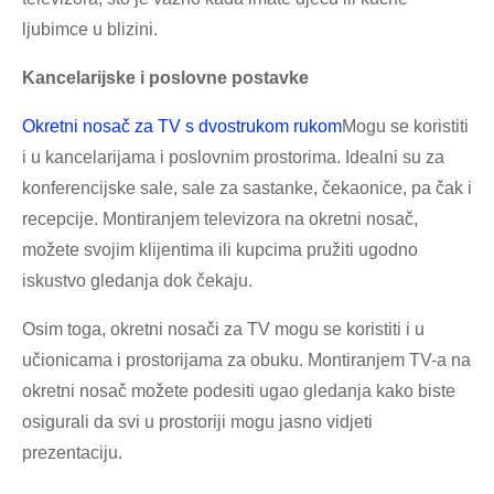
ljubimce u blizini.
Kancelarijske i poslovne postavke
Okretni nosač za TV s dvostrukom rukom
Mogu se koristiti
i u kancelarijama i poslovnim prostorima. Idealni su za
konferencijske sale, sale za sastanke, čekaonice, pa čak i
recepcije. Montiranjem televizora na okretni nosač,
možete svojim klijentima ili kupcima pružiti ugodno
iskustvo gledanja dok čekaju.
Osim toga, okretni nosači za TV mogu se koristiti i u
učionicama i prostorijama za obuku. Montiranjem TV-a na
okretni nosač možete podesiti ugao gledanja kako biste
osigurali da svi u prostoriji mogu jasno vidjeti
prezentaciju.