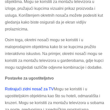
objektima. Mogu se koristiti za montažu televizora u
izloge, pružajući kupcima vizualni prikaz proizvoda i
usluga. Korištenjem okretnih nosača možete podesiti kut
gledanja kako biste osigurali da je ekran vidljiv
prolaznicima.
Osim toga, okretni nosači mogu se koristiti i u
maloprodajnim objektima kako bi se kupcima pružilo
interaktivno iskustvo. Na primjer, okretni nosači mogu se
koristiti za montažu televizora u garderobama, gdje kupci
mogu razgledati različite odjevne kombinacije i dodatke.
Postavke za ugostiteljstvo
Rotirajući zidni nosač za TV
Mogu se koristiti i u
ugostiteljskim objektima kao što su hoteli, odmarališta i
kruzeri. Mogu se koristiti za montažu televizora u sobama
za goste, predvorjima i zajedničkim prostorijama.