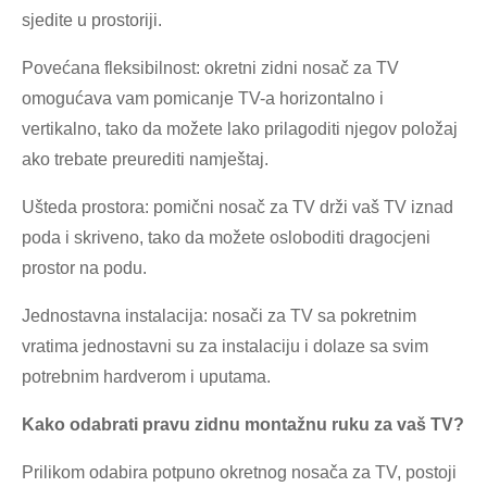
sjedite u prostoriji.
Povećana fleksibilnost: okretni zidni nosač za TV
omogućava vam pomicanje TV-a horizontalno i
vertikalno, tako da možete lako prilagoditi njegov položaj
ako trebate preurediti namještaj.
Ušteda prostora: pomični nosač za TV drži vaš TV iznad
poda i skriveno, tako da možete osloboditi dragocjeni
prostor na podu.
Jednostavna instalacija: nosači za TV sa pokretnim
vratima jednostavni su za instalaciju i dolaze sa svim
potrebnim hardverom i uputama.
Kako odabrati pravu zidnu montažnu ruku za vaš TV?
Prilikom odabira potpuno okretnog nosača za TV, postoji