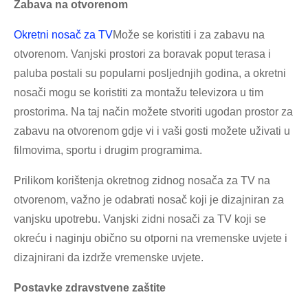
Zabava na otvorenom
Okretni nosač za TV
Može se koristiti i za zabavu na
otvorenom. Vanjski prostori za boravak poput terasa i
paluba postali su popularni posljednjih godina, a okretni
nosači mogu se koristiti za montažu televizora u tim
prostorima. Na taj način možete stvoriti ugodan prostor za
zabavu na otvorenom gdje vi i vaši gosti možete uživati ​​u
filmovima, sportu i drugim programima.
Prilikom korištenja okretnog zidnog nosača za TV na
otvorenom, važno je odabrati nosač koji je dizajniran za
vanjsku upotrebu. Vanjski zidni nosači za TV koji se
okreću i naginju obično su otporni na vremenske uvjete i
dizajnirani da izdrže vremenske uvjete.
Postavke zdravstvene zaštite