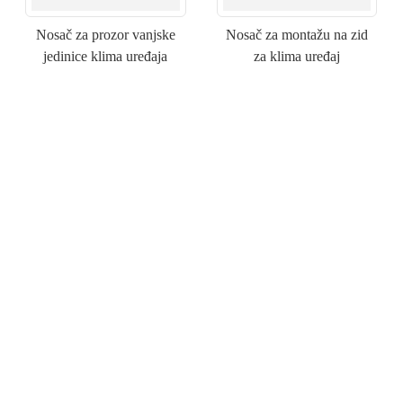
Nosač za prozor vanjske
Nosač za montažu na zid
jedinice klima uređaja
za klima uređaj
×
PODNESITE ZAHTJEV