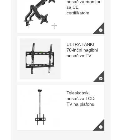
nosač za monitor
sa CE
certifikatom
ULTRA TANKI
70-inčni nagibni
nosač za TV
Teleskopski
nosač za LCD
TV na plafonu