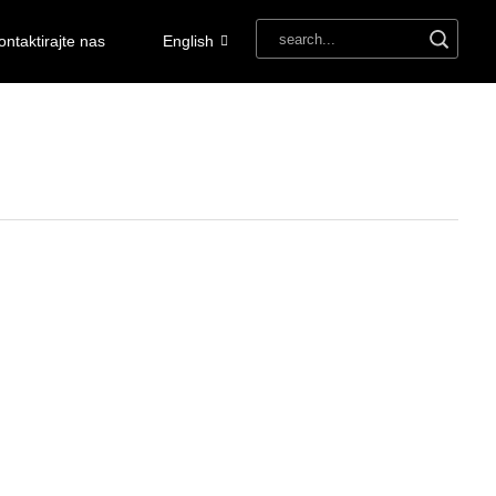
ontaktirajte nas
English