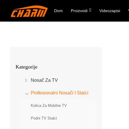
Dom
Proizvodi
Videozapisi
Kategorije
Nosač Za TV
Profesionalni Nosači I Stalci
Kolica Za Mobilne TV
Podni TV Stalci