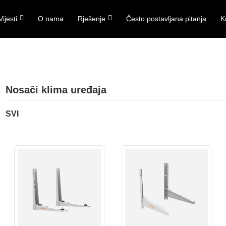
Vijesti
O nama
Rješenje
Često postavljana pitanja
K
Nosači klima uređaja
SVI