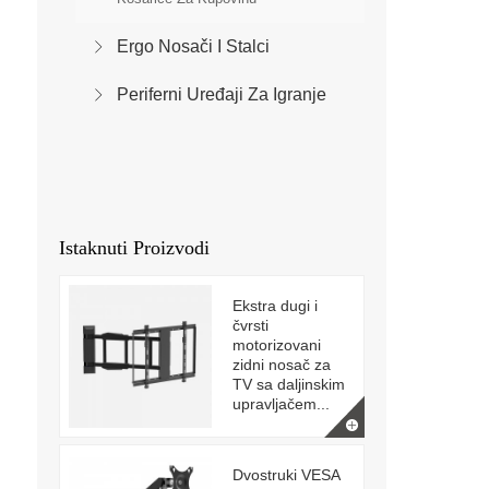
Ergo Nosači I Stalci
Periferni Uređaji Za Igranje
Istaknuti Proizvodi
Ekstra dugi i
čvrsti
motorizovani
zidni nosač za
TV sa daljinskim
upravljačem...
Dvostruki VESA