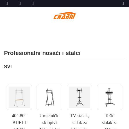
Profesionalni nosači i stalci
SVI
40″-80″
Umjetnički
TV stalak,
Teški
BIJELI
sklopivi
stalak za
stalak za