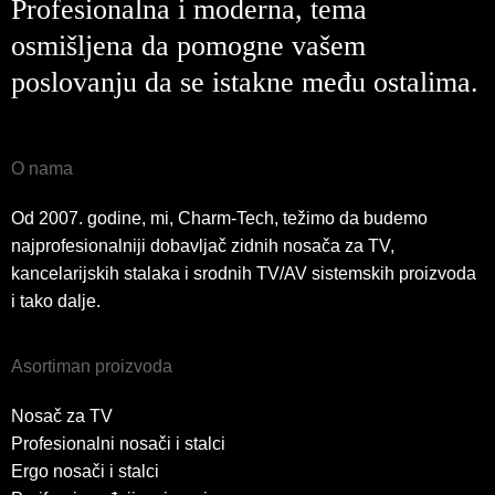
Profesionalna i moderna, tema
osmišljena da pomogne vašem
poslovanju da se istakne među ostalima.
O nama
Od 2007. godine, mi, Charm-Tech, težimo da budemo
najprofesionalniji dobavljač zidnih nosača za TV,
kancelarijskih stalaka i srodnih TV/AV sistemskih proizvoda
i tako dalje.
Asortiman proizvoda
Nosač za TV
Profesionalni nosači i stalci
Ergo nosači i stalci