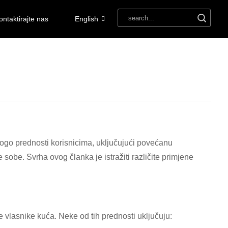
ontaktirajte nas
English
nogo prednosti korisnicima, uključujući povećanu
sobe. Svrha ovog članka je istražiti različite primjene
vlasnike kuća. Neke od tih prednosti uključuju: