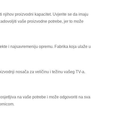
 njihov proizvodni kapacitet. Uvjerite se da imaju
adovoljiti vaše proizvodne potrebe, jer to može
objekte i najsavremeniju opremu. Fabrika koja ulaže u
izvodnji nosača za veličinu i težinu vašeg TV-a.
e osjetljiva na vaše potrebe i može odgovoriti na sva
ornicom.