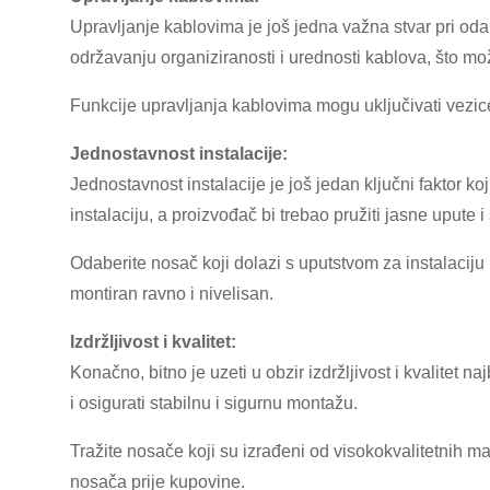
Upravljanje kablovima je još jedna važna stvar pri o
održavanju organiziranosti i urednosti kablova, što m
Funkcije upravljanja kablovima mogu uključivati ​​vezi
Jednostavnost instalacije:
Jednostavnost instalacije je još jedan ključni faktor k
instalaciju, a proizvođač bi trebao pružiti jasne upute i
Odaberite nosač koji dolazi s uputstvom za instalaciju i
montiran ravno i nivelisan.
Izdržljivost i kvalitet:
Konačno, bitno je uzeti u obzir izdržljivost i kvalitet
i osigurati stabilnu i sigurnu montažu.
Tražite nosače koji su izrađeni od visokokvalitetnih mate
nosača prije kupovine.