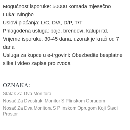
Mogućnost isporuke: 50000 komada mjesečno
Luka: Ningbo
Uslovi plaćanja: L/C, D/A, D/P, T/T
Prilagođena usluga: boje, brendovi, kalupi itd.
Vrijeme isporuke: 30-45 dana, uzorak je kraći od 7
dana
Usluga za kupce u e-trgovini: Obezbedite besplatne
slike i video zapise proizvoda
OZNAKA:
Stalak Za Dva Monitora
Nosač Za Dvostruki Monitor S Plinskom Oprugom
Nosač Za Dva Monitora S Plinskom Oprugom Koji Štedi
Prostor