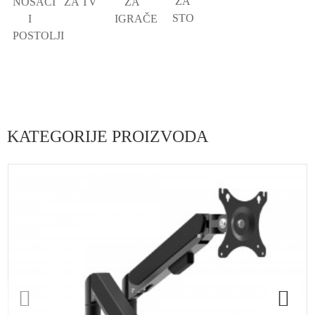
ZA
NOSAČI
ZA TV
ZA
STO
I
IGRAČE
POSTOLJI
KATEGORIJE PROIZVODA