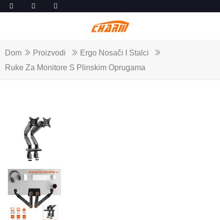
Dom
Proizvodi
Ergo Nosači I Stalci
Ruke Za Monitore S Plinskim Oprugama