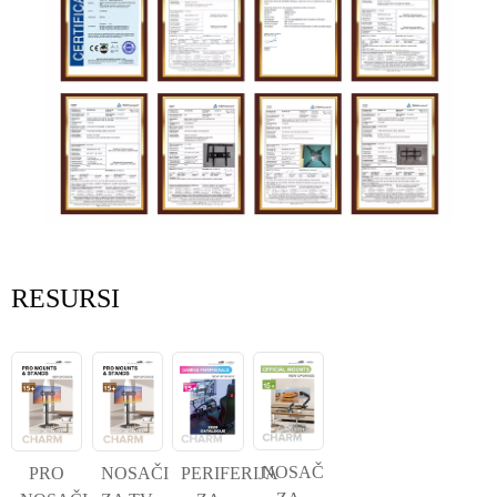
RESURSI
NOSAČ
PRO
NOSAČI
PERIFERIJA