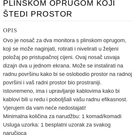
PLINSKOM OPRUGOM KOJI
ŠTEDI PROSTOR
OPIS
Ovo je nosač za dva monitora s plinskom oprugom,
koji se može naginjati, rotirati i nivelirati u željeni
položaj po pristupačnoj cijeni. Ovaj nosač usvaja
dizajn dva u jednom ekrana. Može se instalirati na
radnu površinu kako bi se oslobodio prostor na radnoj
površini i vaš radni prostor bio prostraniji.
Istovremeno, ima i upravljanje kablovima kako bi
kablovi bili u redu i poboljšali vašu radnu efikasnost.
Vjerujem da vam neće nedostajati!
Minimalna količina za narudžbu: 1 komad/komadi
Usluga uzorka: 1 besplatni uzorak za svakog
naručioca