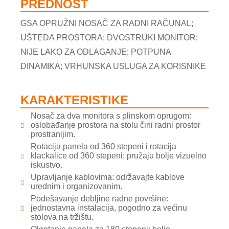
PREDNOST
GSA OPRUŽNI NOSAČ ZA RADNI RAČUNAL;
UŠTEDA PROSTORA; DVOSTRUKI MONITOR;
NIJE LAKO ZA ODLAGANJE; POTPUNA
DINAMIKA; VRHUNSKA USLUGA ZA KORISNIKE
KARAKTERISTIKE
Nosač za dva monitora s plinskom oprugom:
oslobađanje prostora na stolu čini radni prostor
prostranijim.
Rotacija panela od 360 stepeni i rotacija
klackalice od 360 stepeni: pružaju bolje vizuelno
iskustvo.
Upravljanje kablovima: održavajte kablove
urednim i organizovanim.
Podešavanje debljine radne površine:
jednostavna instalacija, pogodno za većinu
stolova na tržištu.