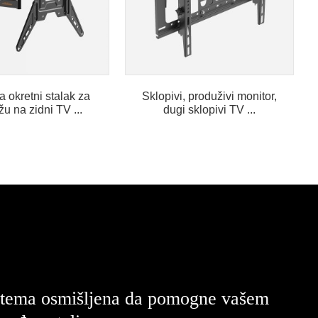
a okretni stalak za
Sklopivi, produživi monitor,
u na zidni TV ...
dugi sklopivi TV ...
, tema osmišljena da pomogne vašem