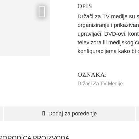
OPIS
Držači za TV medije su s
organiziranje i prikaziva
upravljači, DVD-ovi, kont
televizora ili medijskog c
konfiguracijama kako bi 
OZNAKA:
Držači Za TV Medije
Dodaj za poređenje
PORODICA PROIZVODA