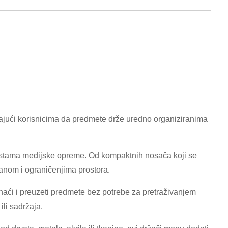
vajući korisnicima da predmete drže uredno organiziranima
m vrstama medijske opreme. Od kompaktnih nosača koji se
ranom i ograničenjima prostora.
naći i preuzeti predmete bez potrebe za pretraživanjem
ili sadržaja.