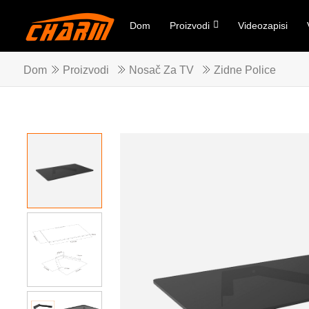
Dom
Proizvodi
Videozapisi
Dom
Proizvodi
Nosač Za TV
Zidne Police