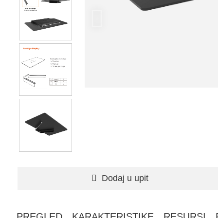
Dodaj u upit
PREGLED
KARAKTERISTIKE
RESURSI