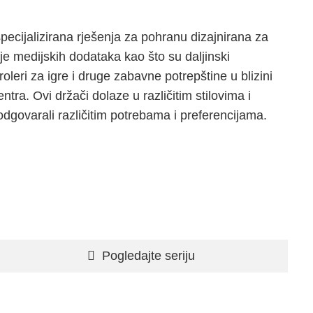
pecijalizirana rješenja za pohranu dizajnirana za
nje medijskih dodataka kao što su daljinski
roleri za igre i druge zabavne potrepštine u blizini
entra. Ovi držači dolaze u različitim stilovima i
odgovarali različitim potrebama i preferencijama.
Pogledajte seriju