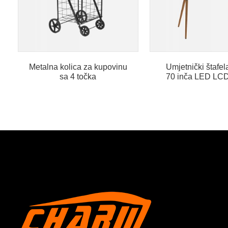
Metalna kolica za kupovinu
Umjetnički štafel
sa 4 točka
70 inča LED LCD
St...