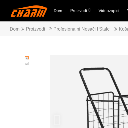
Dom
Proizvodi
Videozapisi
Dom
Proizvodi
Profesionalni Nosači I Stalci
Koša