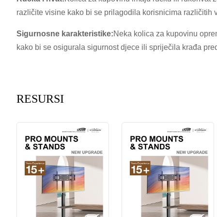
različite visine kako bi se prilagodila korisnicima različitih 
Sigurnosne karakteristike:
Neka kolica za kupovinu oprem
kako bi se osigurala sigurnost djece ili spriječila krađa p
RESURSI