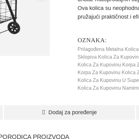
Ova kolica su neophodna 
pružajući praktičnost i e
OZNAKA:
Prilagođena Metalna Kolic
Sklopiva Kolica Za Kupovin
Kolica Za Kupovinu Korpa 
Korpa Za Kupovinu
Kolica 
Kolica Za Kupovinu U Supe
Kolica Za Kupovinu Namirn
Dodaj za poređenje
PORODICA PROIZVODA