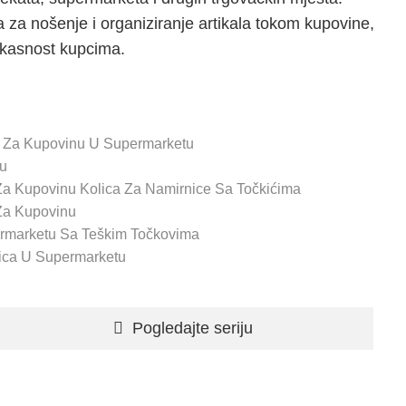
za nošenje i organiziranje artikala tokom kupovine,
fikasnost kupcima.
a Za Kupovinu U Supermarketu
u
Za Kupovinu Kolica Za Namirnice Sa Točkićima
Za Kupovinu
rmarketu Sa Teškim Točkovima
ica U Supermarketu
Pogledajte seriju