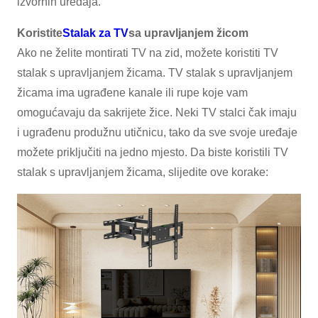
izvornih uređaja.
Koristite
Stalak za TV
sa upravljanjem žicom
Ako ne želite montirati TV na zid, možete koristiti TV
stalak s upravljanjem žicama. TV stalak s upravljanjem
žicama ima ugrađene kanale ili rupe koje vam
omogućavaju da sakrijete žice. Neki TV stalci čak imaju
i ugrađenu produžnu utičnicu, tako da sve svoje uređaje
možete priključiti na jedno mjesto. Da biste koristili TV
stalak s upravljanjem žicama, slijedite ove korake: