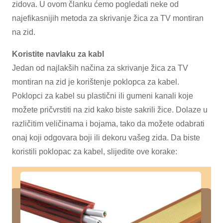
zidova. U ovom članku ćemo pogledati neke od
najefikasnijih metoda za skrivanje žica za TV montiran
na zid.
Koristite navlaku za kabl
Jedan od najlakših načina za skrivanje žica za TV
montiran na zid je korištenje poklopca za kabel.
Poklopci za kabel su plastični ili gumeni kanali koje
možete pričvrstiti na zid kako biste sakrili žice. Dolaze u
različitim veličinama i bojama, tako da možete odabrati
onaj koji odgovara boji ili dekoru vašeg zida. Da biste
koristili poklopac za kabel, slijedite ove korake: