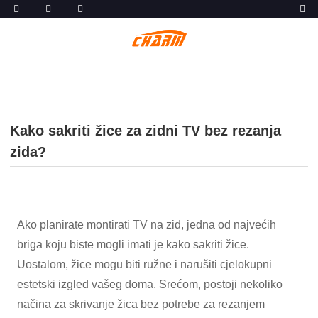
Kako sakriti žice za zidni TV bez rezanja
zida?
Ako planirate montirati TV na zid, jedna od najvećih
briga koju biste mogli imati je kako sakriti žice.
Uostalom, žice mogu biti ružne i narušiti cjelokupni
estetski izgled vašeg doma. Srećom, postoji nekoliko
načina za skrivanje žica bez potrebe za rezanjem