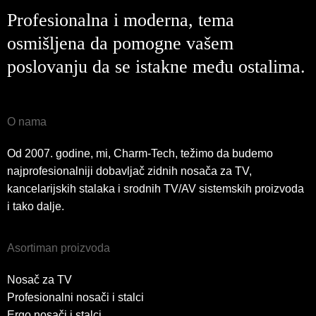
Profesionalna i moderna, tema
osmišljena da pomogne vašem
poslovanju da se istakne među ostalima.
O nama
Od 2007. godine, mi, Charm-Tech, težimo da budemo
najprofesionalniji dobavljač zidnih nosača za TV,
kancelarijskih stalaka i srodnih TV/AV sistemskih proizvoda
i tako dalje.
Asortiman proizvoda
Nosač za TV
Profesionalni nosači i stalci
Ergo nosači i stalci