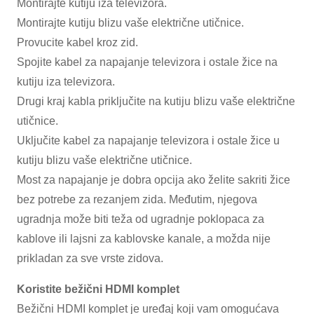
Montirajte kutiju iza televizora.
Montirajte kutiju blizu vaše električne utičnice.
Provucite kabel kroz zid.
Spojite kabel za napajanje televizora i ostale žice na
kutiju iza televizora.
Drugi kraj kabla priključite na kutiju blizu vaše električne
utičnice.
Uključite kabel za napajanje televizora i ostale žice u
kutiju blizu vaše električne utičnice.
Most za napajanje je dobra opcija ako želite sakriti žice
bez potrebe za rezanjem zida. Međutim, njegova
ugradnja može biti teža od ugradnje poklopaca za
kablove ili lajsni za kablovske kanale, a možda nije
prikladan za sve vrste zidova.
Koristite bežični HDMI komplet
Bežični HDMI komplet je uređaj koji vam omogućava