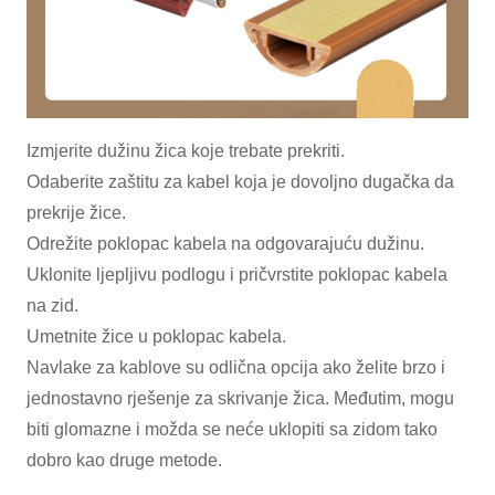
Izmjerite dužinu žica koje trebate prekriti.
Odaberite zaštitu za kabel koja je dovoljno dugačka da
prekrije žice.
Odrežite poklopac kabela na odgovarajuću dužinu.
Uklonite ljepljivu podlogu i pričvrstite poklopac kabela
na zid.
Umetnite žice u poklopac kabela.
Navlake za kablove su odlična opcija ako želite brzo i
jednostavno rješenje za skrivanje žica. Međutim, mogu
biti glomazne i možda se neće uklopiti sa zidom tako
dobro kao druge metode.