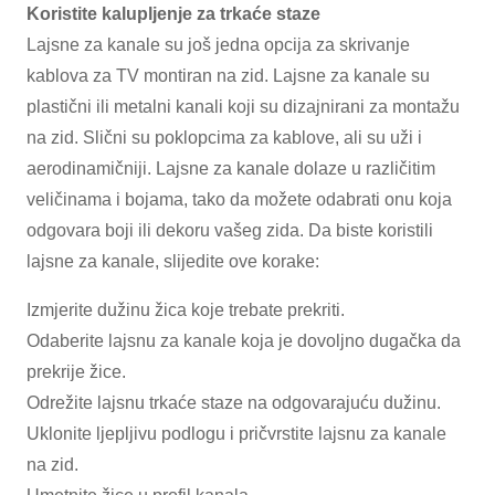
Koristite kalupljenje za trkaće staze
Lajsne za kanale su još jedna opcija za skrivanje
kablova za TV montiran na zid. Lajsne za kanale su
plastični ili metalni kanali koji su dizajnirani za montažu
na zid. Slični su poklopcima za kablove, ali su uži i
aerodinamičniji. Lajsne za kanale dolaze u različitim
veličinama i bojama, tako da možete odabrati onu koja
odgovara boji ili dekoru vašeg zida. Da biste koristili
lajsne za kanale, slijedite ove korake:
Izmjerite dužinu žica koje trebate prekriti.
Odaberite lajsnu za kanale koja je dovoljno dugačka da
prekrije žice.
Odrežite lajsnu trkaće staze na odgovarajuću dužinu.
Uklonite ljepljivu podlogu i pričvrstite lajsnu za kanale
na zid.