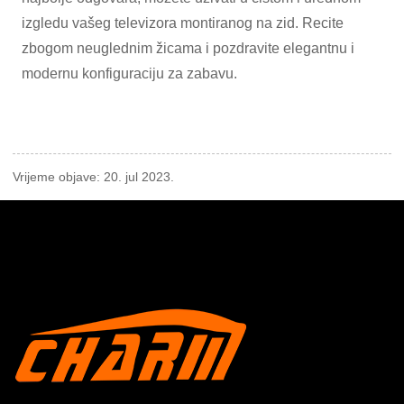
izgledu vašeg televizora montiranog na zid. Recite
zbogom neuglednim žicama i pozdravite elegantnu i
modernu konfiguraciju za zabavu.
Vrijeme objave: 20. jul 2023.