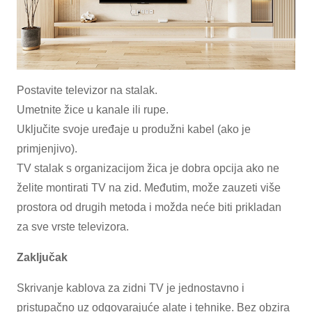
Postavite televizor na stalak.
Umetnite žice u kanale ili rupe.
Uključite svoje uređaje u produžni kabel (ako je
primjenjivo).
TV stalak s organizacijom žica je dobra opcija ako ne
želite montirati TV na zid. Međutim, može zauzeti više
prostora od drugih metoda i možda neće biti prikladan
za sve vrste televizora.
Zaključak
Skrivanje kablova za zidni TV je jednostavno i
pristupačno uz odgovarajuće alate i tehnike. Bez obzira