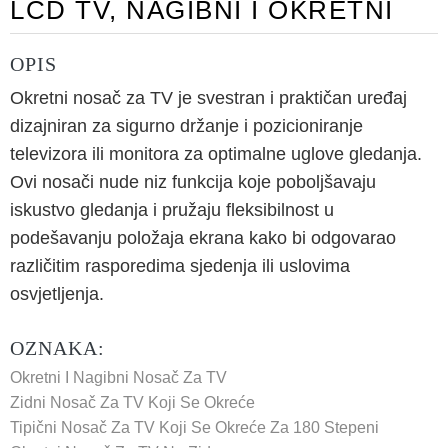
LCD TV, NAGIBNI I OKRETNI
OPIS
Okretni nosač za TV je svestran i praktičan uređaj
dizajniran za sigurno držanje i pozicioniranje
televizora ili monitora za optimalne uglove gledanja.
Ovi nosači nude niz funkcija koje poboljšavaju
iskustvo gledanja i pružaju fleksibilnost u
podešavanju položaja ekrana kako bi odgovarao
različitim rasporedima sjedenja ili uslovima
osvjetljenja.
OZNAKA:
Okretni I Nagibni Nosač Za TV
Zidni Nosač Za TV Koji Se Okreće
Tipični Nosač Za TV Koji Se Okreće Za 180 Stepeni