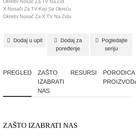
Okretni Nosač Za TV Na Zid
X Nosači Za TV Koji Se Okreću
Okretni Nosač Za X TV Na Zidu
Dodaj u upit
Dodaj za
Pogledajte
poređenje
seriju
PREGLED
ZAŠTO
RESURSI
PORODICA
IZABRATI
PROIZVOD
NAS
ZAŠTO IZABRATI NAS