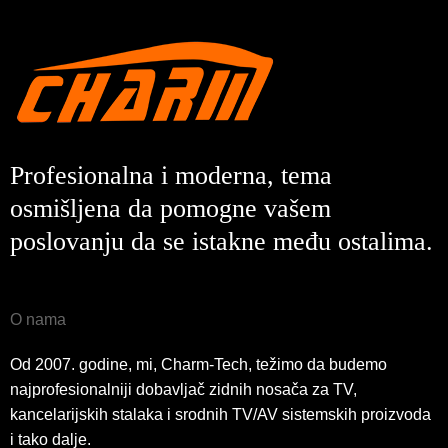
Profesionalna i moderna, tema
osmišljena da pomogne vašem
poslovanju da se istakne među ostalima.
O nama
Od 2007. godine, mi, Charm-Tech, težimo da budemo
najprofesionalniji dobavljač zidnih nosača za TV,
kancelarijskih stalaka i srodnih TV/AV sistemskih proizvoda
i tako dalje.