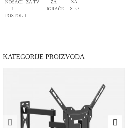
ZA
NOSAČI
ZA TV
ZA
STO
I
IGRAČE
POSTOLJI
KATEGORIJE PROIZVODA