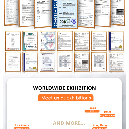
×
PODNESITE ZAHTJEV