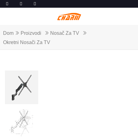
Dom
Proizvodi
Nosač Za TV
Okretni Nosači Za TV