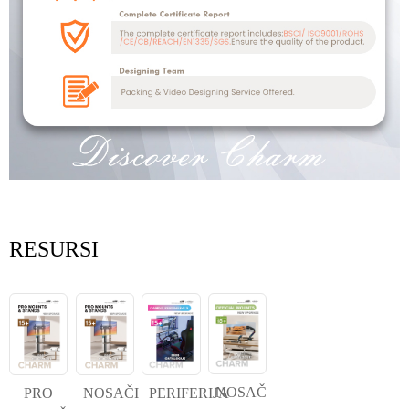
RESURSI
NOSAČ
PRO
NOSAČI
PERIFERIJA