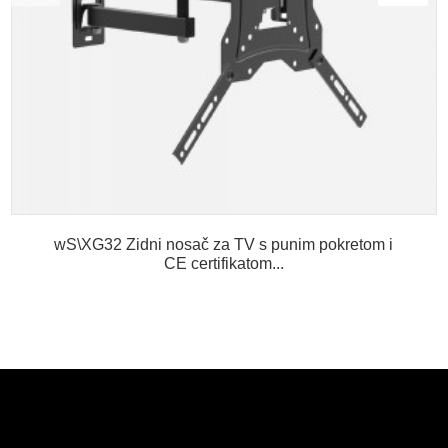
wS\XG32 Zidni nosač za TV s punim pokretom i
CE certifikatom...